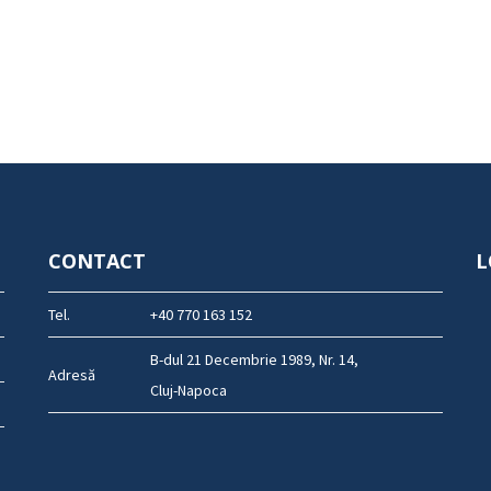
CONTACT
L
Tel.
+40 770 163 152
B-dul 21 Decembrie 1989, Nr. 14,
Adresă
Cluj-Napoca