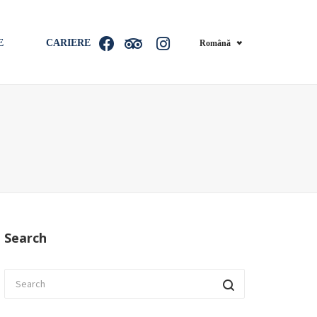
E
CARIERE
Română
Search