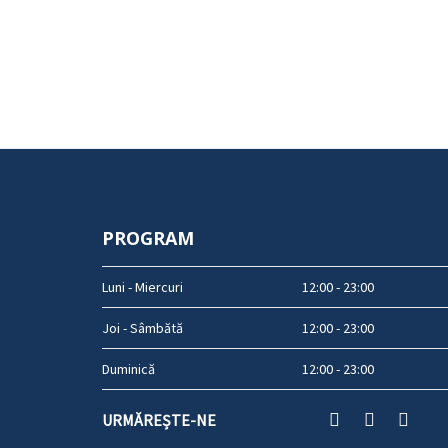
PROGRAM
Luni - Miercuri
12:00 - 23:00
Joi - Sâmbătă
12:00 - 23:00
Duminică
12:00 - 23:00
URMĂREȘTE-NE