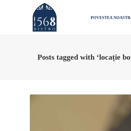
POVESTEA NOASTR
Posts tagged with ‘locație bo