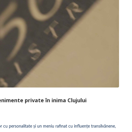
enimente private în inima Clujului
 cu personalitate și un meniu rafinat cu influențe transilvănene,