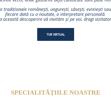
ete tradiționale românești, ungurești, săsești, evreiești 
fiecare dată cu o noutate, o interpretare personală.
a această descoperire vă invităm și pe voi, dragi vizitator
TUR VIRTUAL
SPECIALITĂȚIILE NOASTRE