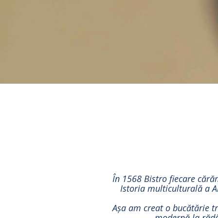
În 1568 Bistro fiecare cărăm
Istoria multiculturală a A
Așa am creat o bucătărie tr
modernă la rădăc