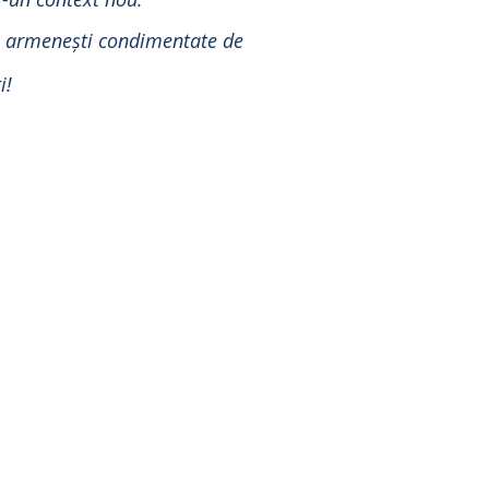
sau armenești condimentate de
i!