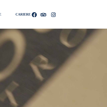
E
CARIERE