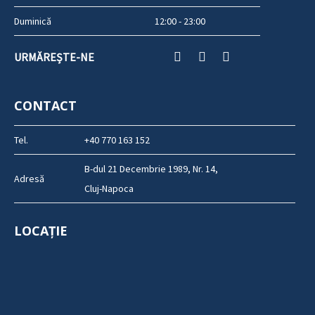
Duminică
12:00 - 23:00
URMĂREȘTE-NE
CONTACT
Tel.
+40 770 163 152
B-dul 21 Decembrie 1989, Nr. 14,
Adresă
Cluj-Napoca
LOCAȚIE