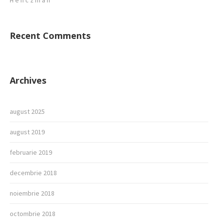
H e n c z m a n
Recent Comments
Archives
august 2025
august 2019
februarie 2019
decembrie 2018
noiembrie 2018
octombrie 2018