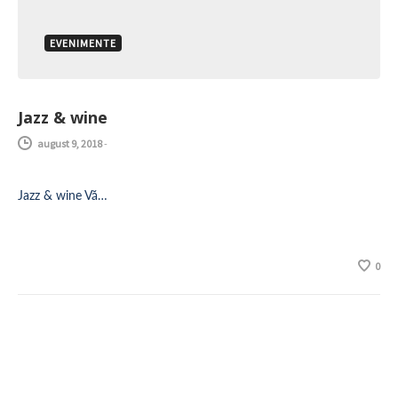
EVENIMENTE
Jazz & wine
august 9, 2018
-
Jazz & wine Vă…
0