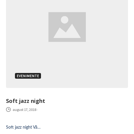
EVENIMENTE
Soft jazz night
august 17, 2018
-
Soft jazz night Vă…