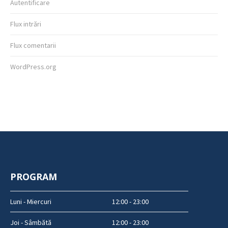
Autentificare
Flux intrări
Flux comentarii
WordPress.org
PROGRAM
Luni - Miercuri
12:00 - 23:00
Joi - Sâmbătă
12:00 - 23:00