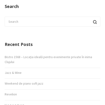
Search
Recent Posts
Bistro 1568 – Locația ideală pentru evenimente private în inima
Clujului
Jazz & Wine
Weekend de piano soft jazz
Revelion